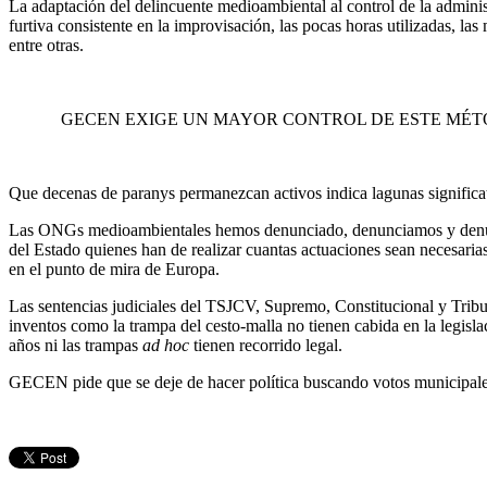
La adaptación del delincuente medioambiental al control de la administ
furtiva consistente en la improvisación, las pocas horas utilizadas, las
entre otras.
GECEN EXIGE UN MAYOR CONTROL DE ESTE MÉTODO
Que decenas de paranys permanezcan activos indica lagunas significativ
Las ONGs medioambientales hemos denunciado, denunciamos y denuncia
del Estado quienes han de realizar cuantas actuaciones sean necesari
en el punto de mira de Europa.
Las sentencias judiciales del TSJCV, Supremo, Constitucional y Tribu
inventos como la trampa del cesto-malla no tienen cabida en la legis
años ni las trampas
ad hoc
tienen recorrido legal.
GECEN pide que se deje de hacer política buscando votos municipales 