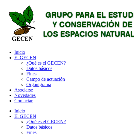
Inicio
El GECEN
¿Qué es el GECEN?
Datos básicos
Fines
Campo de actuación
Organigrama
Asociarse
Novedades
Contactar
Inicio
El GECEN
¿Qué es el GECEN?
Datos básicos
Fines