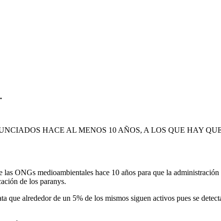
.
NUNCIADOS HACE AL MENOS 10 AÑOS, A LOS QUE HAY Q
 las ONGs medioambientales hace 10 años para que la administración p
cación de los paranys.
ata que alrededor de un 5% de los mismos siguen activos pues se detec