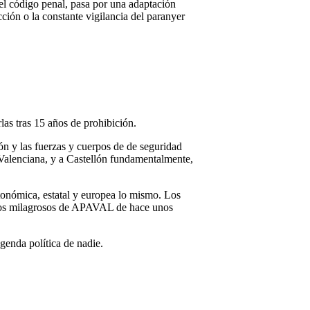
 el código penal, pasa por una adaptación
cción o la constante vigilancia del paranyer
las tras 15 años de prohibición.
 y las fuerzas y cuerpos de de seguridad
 Valenciana, y a Castellón fundamentalmente,
tonómica, estatal y europea lo mismo. Los
entos milagrosos de APAVAL de hace unos
genda política de nadie.