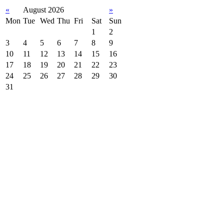
«
August 2026
»
Mon
Tue
Wed
Thu
Fri
Sat
Sun
1
2
3
4
5
6
7
8
9
10
11
12
13
14
15
16
17
18
19
20
21
22
23
24
25
26
27
28
29
30
31