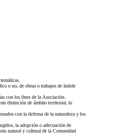
 temáticas.
ico o no, de obras o trabajos de índole
as con los fines de la Asociación.
n distinción de ámbito territorial, lo
onados con la defensa de la naturaleza y los
otegidos, la adopción o adecuación de
onio natural y cultural de la Comunidad