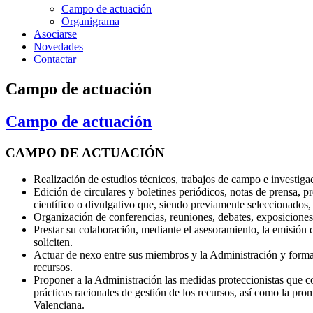
Campo de actuación
Organigrama
Asociarse
Novedades
Contactar
Campo de actuación
Campo de actuación
CAMPO DE ACTUACIÓN
Realización de estudios técnicos, trabajos de campo e investigac
Edición de circulares y boletines periódicos, notas de prensa, p
científico o divulgativo que, siendo previamente seleccionados, 
Organización de conferencias, reuniones, debates, exposiciones,
Prestar su colaboración, mediante el asesoramiento, la emisión d
soliciten.
Actuar de nexo entre sus miembros y la Administración y formar 
recursos.
Proponer a la Administración las medidas proteccionistas que co
prácticas racionales de gestión de los recursos, así como la pro
Valenciana.