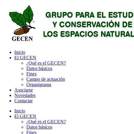
Inicio
El GECEN
¿Qué es el GECEN?
Datos básicos
Fines
Campo de actuación
Organigrama
Asociarse
Novedades
Contactar
Inicio
El GECEN
¿Qué es el GECEN?
Datos básicos
Fines