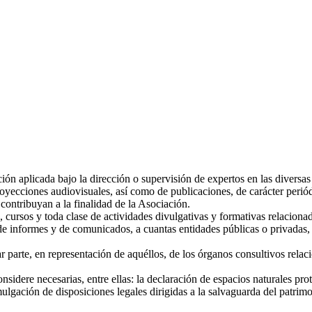
ión aplicada bajo la dirección o supervisión de expertos en las diversas
royecciones audiovisuales, así como de publicaciones, de carácter periód
contribuyan a la finalidad de la Asociación.
 cursos y toda clase de actividades divulgativas y formativas relacionad
e informes y de comunicados, a cuantas entidades públicas o privadas, si
parte, en representación de aquéllos, de los órganos consultivos relaci
nsidere necesarias, entre ellas: la declaración de espacios naturales pr
mulgación de disposiciones legales dirigidas a la salvaguarda del patrim