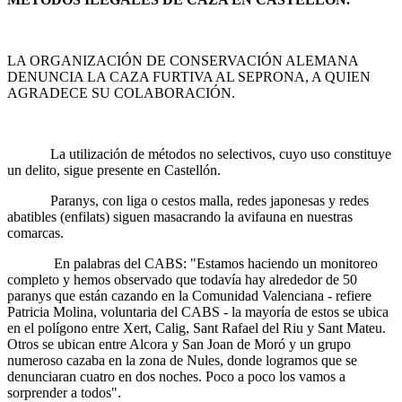
LA ORGANIZACIÓN DE CONSERVACIÓN ALEMANA
DENUNCIA LA CAZA FURTIVA AL SEPRONA, A QUIEN
AGRADECE SU COLABORACIÓN.
La utilización de métodos no selectivos, cuyo uso constituye
un delito, sigue presente en Castellón.
Paranys, con liga o cestos malla, redes japonesas y redes
abatibles (enfilats) siguen masacrando la avifauna en nuestras
comarcas.
En palabras del CABS: "Estamos haciendo un monitoreo
completo y hemos observado que todavía hay alrededor de 50
paranys que están cazando en la Comunidad Valenciana - refiere
Patricia Molina, voluntaria del CABS - la mayoría de estos se ubica
en el polígono entre Xert, Calig, Sant Rafael del Riu y Sant Mateu.
Otros se ubican entre Alcora y San Joan de Moró y un grupo
numeroso cazaba en la zona de Nules, donde logramos que se
denunciaran cuatro en dos noches. Poco a poco los vamos a
sorprender a todos".