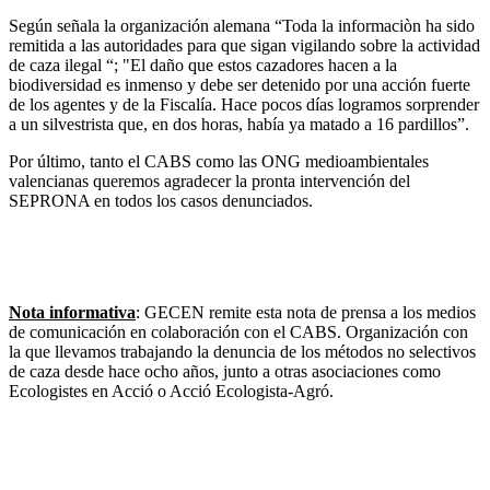
Según señala la organización alemana “Toda la informaciòn ha sido
remitida a las autoridades para que sigan vigilando sobre la actividad
de caza ilegal “; "El daño que estos cazadores hacen a la
biodiversidad es inmenso y debe ser detenido por una acción fuerte
de los agentes y de la Fiscalía. Hace pocos días logramos sorprender
a un silvestrista que, en dos horas, había ya matado a 16 pardillos”.
Por último, tanto el CABS como las ONG medioambientales
valencianas queremos agradecer la pronta intervención del
SEPRONA en todos los casos denunciados.
Nota informativa
: GECEN remite esta nota de prensa a los medios
de comunicación en colaboración con el CABS. Organización con
la que llevamos trabajando la denuncia de los métodos no selectivos
de caza desde hace ocho años, junto a otras asociaciones como
Ecologistes en Acció o Acció Ecologista-Agró.