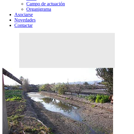
Campo de actuación
Organigrama
Asociarse
Novedades
Contactar