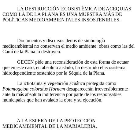
LA DESTRUCCIÓN ECOSISTÉMICA DE ACEQUIAS
COMO LA DE LA PLANA ES UNA MUESTRA MÁS DE
POLÍTICAS MEDIOAMBIENTALES INSOSTENIBLES.
Documentos y discursos llenos de simbología
medioambiental no conservan el medio ambiente; obras como las del
Camí de la Plana lo destruyen.
GECEN pide una reconsideración de esta forma de actuar
que en este caso, en absoluto aislado, ha destruido el ecosistema
hidrodependiente sostenido por la Séquia de la Plana.
La ictiofauna y vegetación acuática protegida como
Potamogeton coloratus Hornem
desaparecerán irreversiblemente
ante la más absoluta indiferencia por parte de los responsables
municipales que han avalado la obra y su ejecución.
A LA ESPERA DE LA PROTECCIÓN
MEDIOAMBIENTAL DE LA MARJALERIA.