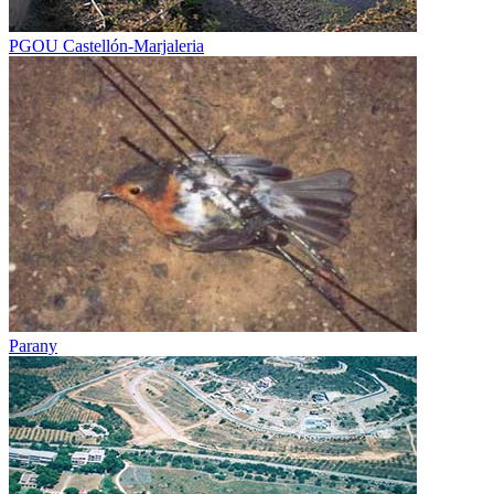
PGOU Castellón-Marjaleria
Parany