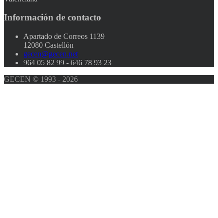
Información
de contacto
Apartado de Correos 1139
12080 Castellón
gecen@gecen.net
964 05 82 99 - 646 78 93 23
GECEN © 1993 - 2026