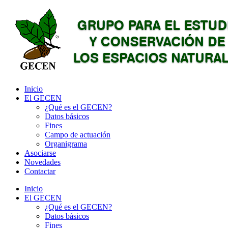
Inicio
El GECEN
¿Qué es el GECEN?
Datos básicos
Fines
Campo de actuación
Organigrama
Asociarse
Novedades
Contactar
Inicio
El GECEN
¿Qué es el GECEN?
Datos básicos
Fines