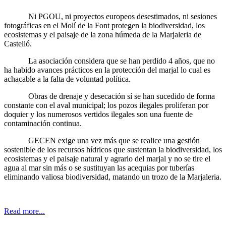
Ni PGOU, ni proyectos europeos desestimados, ni sesiones
fotográficas en el Molí de la Font protegen la biodiversidad, los
ecosistemas y el paisaje de la zona húmeda de la Marjaleria de
Castelló.
La asociación considera que se han perdido 4 años, que no
ha habido avances prácticos en la protección del marjal lo cual es
achacable a la falta de voluntad política.
Obras de drenaje y desecación sí se han sucedido de forma
constante con el aval municipal; los pozos ilegales proliferan por
doquier y los numerosos vertidos ilegales son una fuente de
contaminación continua.
GECEN exige una vez más que se realice una gestión
sostenible de los recursos hídricos que sustentan la biodiversidad, los
ecosistemas y el paisaje natural y agrario del marjal y no se tire el
agua al mar sin más o se sustituyan las acequias por tuberías
eliminando valiosa biodiversidad, matando un trozo de la Marjaleria.
Read more...