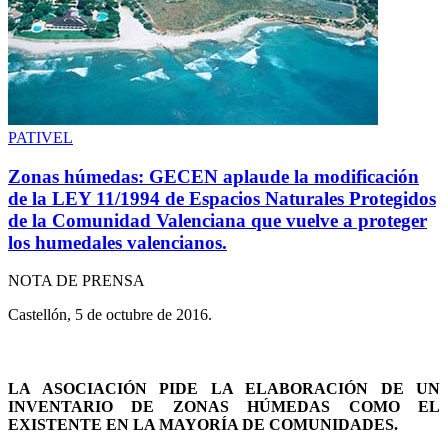
PATIVEL
Zonas húmedas: GECEN aplaude la modificación
de la LEY 11/1994 de Espacios Naturales Protegidos
de la Comunidad Valenciana que vuelve a proteger
los humedales valencianos.
NOTA DE PRENSA
Castellón, 5 de octubre de 2016.
LA ASOCIACIÓN PIDE LA ELABORACIÓN DE UN
INVENTARIO DE ZONAS HÚMEDAS COMO EL
EXISTENTE EN LA MAYORÍA DE COMUNIDADES.