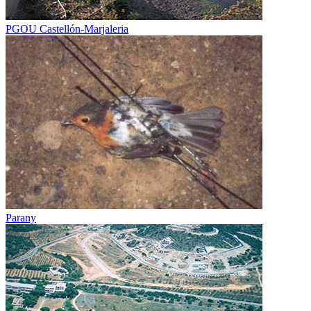
PGOU Castellón-Marjaleria
Parany