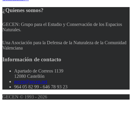
¿Quienes
somos?
GECEN: Grupo para el Estudio y Conservación de los Espacios
Naturales.
Una Asociación para la Defensa de la Naturaleza de la Comunidad
Valenciana
Información
de contacto
Apartado de Correos 1139
12080 Castellón
gecen@gecen.net
964 05 82 99 - 646 78 93 23
GECEN © 1993 - 2026