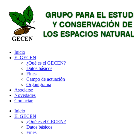
Inicio
El GECEN
¿Qué es el GECEN?
Datos básicos
Fines
Campo de actuación
Organigrama
Asociarse
Novedades
Contactar
Inicio
El GECEN
¿Qué es el GECEN?
Datos básicos
Fines