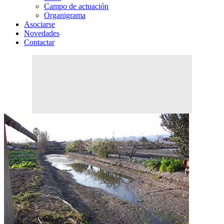
Campo de actuación
Organigrama
Asociarse
Novedades
Contactar