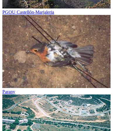
PGOU Castellón-Marjaleria
Parany