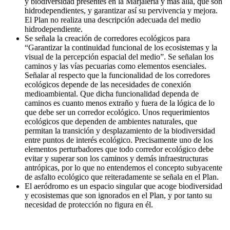
y biodiversidad presentes en la Marjaleria y más allá, que son
hidrodependientes, y garantizar así su pervivencia y mejora.
El Plan no realiza una descripción adecuada del medio
hidrodependiente.
Se señala la creación de corredores ecológicos para
“Garantizar la continuidad funcional de los ecosistemas y la
visual de la percepción espacial del medio”. Se señalan los
caminos y las vías pecuarias como elementos esenciales.
Señalar al respecto que la funcionalidad de los corredores
ecológicos depende de las necesidades de conexión
medioambiental. Que dicha funcionalidad dependa de
caminos es cuanto menos extraño y fuera de la lógica de lo
que debe ser un corredor ecológico. Unos requerimientos
ecológicos que dependen de ambientes naturales, que
permitan la transición y desplazamiento de la biodiversidad
entre puntos de interés ecológico. Precisamente uno de los
elementos perturbadores que todo corredor ecológico debe
evitar y superar son los caminos y demás infraestructuras
antrópicas, por lo que no entendemos el concepto subyacente
de asfalto ecológico que reiteradamente se señala en el Plan.
El aeródromo es un espacio singular que acoge biodiversidad
y ecosistemas que son ignorados en el Plan, y por tanto su
necesidad de protección no figura en él.