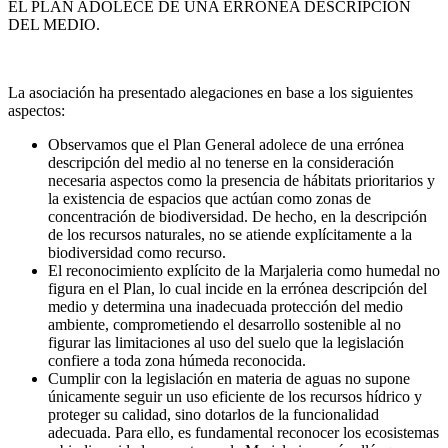
EL PLAN ADOLECE DE UNA ERRÓNEA DESCRIPCIÓN
DEL MEDIO.
La asociación ha presentado alegaciones en base a los siguientes
aspectos:
Observamos que el Plan General adolece de una errónea
descripción del medio al no tenerse en la consideración
necesaria aspectos como la presencia de hábitats prioritarios y
la existencia de espacios que actúan como zonas de
concentración de biodiversidad. De hecho, en la descripción
de los recursos naturales, no se atiende explícitamente a la
biodiversidad como recurso.
El reconocimiento explícito de la Marjaleria como humedal no
figura en el Plan, lo cual incide en la errónea descripción del
medio y determina una inadecuada protección del medio
ambiente, comprometiendo el desarrollo sostenible al no
figurar las limitaciones al uso del suelo que la legislación
confiere a toda zona húmeda reconocida.
Cumplir con la legislación en materia de aguas no supone
únicamente seguir un uso eficiente de los recursos hídrico y
proteger su calidad, sino dotarlos de la funcionalidad
adecuada. Para ello, es fundamental reconocer los ecosistemas