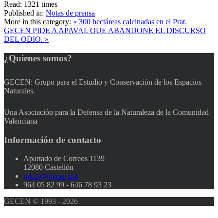
Read:
1321 times
Published in:
Notas de prensa
More in this category:
« 300 hectáreas calcinadas en el Prat.
GECEN PIDE A APAVAL QUE ABANDONE EL DISCURSO
DEL ODIO. »
¿Quienes
somos?
GECEN: Grupo para el Estudio y Conservación de los Espacios
Naturales.
Una Asociación para la Defensa de la Naturaleza de la Comunidad
Valenciana
Información
de contacto
Apartado de Correos 1139
12080 Castellón
gecen@gecen.net
964 05 82 99 - 646 78 93 23
GECEN © 1993 - 2026