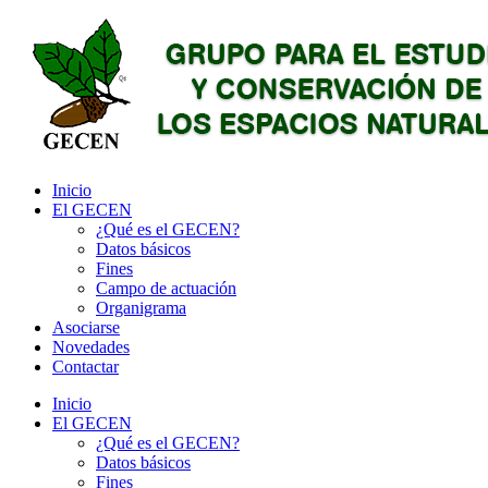
Inicio
El GECEN
¿Qué es el GECEN?
Datos básicos
Fines
Campo de actuación
Organigrama
Asociarse
Novedades
Contactar
Inicio
El GECEN
¿Qué es el GECEN?
Datos básicos
Fines