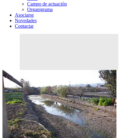
Campo de actuación
Organigrama
Asociarse
Novedades
Contactar