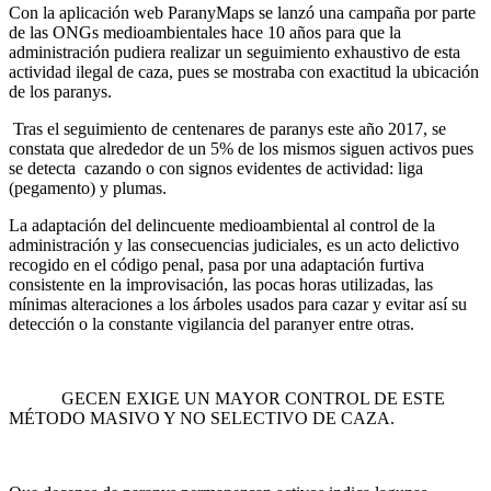
Con la aplicación web ParanyMaps se lanzó una campaña por parte
de las ONGs medioambientales hace 10 años para que la
administración pudiera realizar un seguimiento exhaustivo de esta
actividad ilegal de caza, pues se mostraba con exactitud la ubicación
de los paranys.
Tras el seguimiento de centenares de paranys este año 2017, se
constata que alrededor de un 5% de los mismos siguen activos pues
se detecta cazando o con signos evidentes de actividad: liga
(pegamento) y plumas.
La adaptación del delincuente medioambiental al control de la
administración y las consecuencias judiciales, es un acto delictivo
recogido en el código penal, pasa por una adaptación furtiva
consistente en la improvisación, las pocas horas utilizadas, las
mínimas alteraciones a los árboles usados para cazar y evitar así su
detección o la constante vigilancia del paranyer entre otras.
GECEN EXIGE UN MAYOR CONTROL DE ESTE
MÉTODO MASIVO Y NO SELECTIVO DE CAZA.