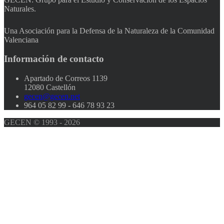
Naturales.
Una Asociación para la Defensa de la Naturaleza de la Comunidad
Valenciana
Información
de contacto
Apartado de Correos 1139
12080 Castellón
gecen@gecen.net
964 05 82 99 - 646 78 93 23
GECEN © 1993 - 2026