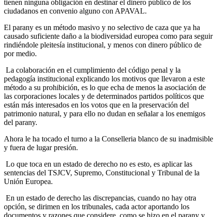
tienen ninguna obligación en destinar el dinero público de los
ciudadanos en convenio alguno con APAVAL.
El parany es un método masivo y no selectivo de caza que ya ha
causado suficiente daño a la biodiversidad europea como para seguir
rindiéndole pleitesía institucional, y menos con dinero público de
por medio.
La colaboración en el cumplimiento del código penal y la
pedagogía institucional explicando los motivos que llevaron a este
método a su prohibición, es lo que echa de menos la asociación de
las corporaciones locales y de determinados partidos políticos que
están más interesados en los votos que en la preservación del
patrimonio natural, y para ello no dudan en señalar a los enemigos
del parany.
Ahora le ha tocado el turno a la Conselleria blanco de su inadmisible
y fuera de lugar presión.
Lo que toca en un estado de derecho no es esto, es aplicar las
sentencias del TSJCV, Supremo, Constitucional y Tribunal de la
Unión Europea.
En un estado de derecho las discrepancias, cuando no hay otra
opción, se dirimen en los tribunales, cada actor aportando los
documentos y razones que considere, como se hizo en el parany y,