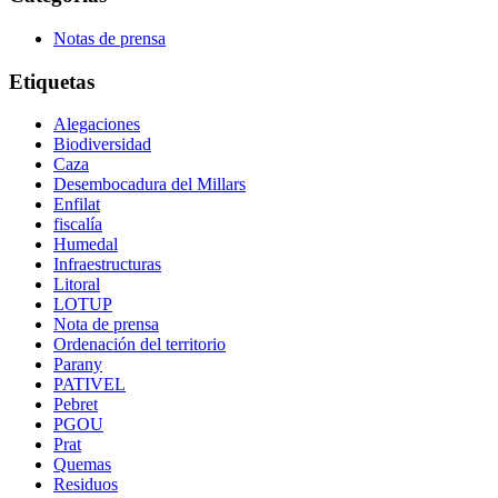
Notas de prensa
Etiquetas
Alegaciones
Biodiversidad
Caza
Desembocadura del Millars
Enfilat
fiscalía
Humedal
Infraestructuras
Litoral
LOTUP
Nota de prensa
Ordenación del territorio
Parany
PATIVEL
Pebret
PGOU
Prat
Quemas
Residuos