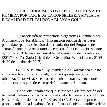
EL RECONOCIMIENTO EXPLÍCITO DE LA ZONA
HÚMEDA POR PARTE DE LA CONSELLERIA AVALA LA
ILEGALIDAD DEL PAI DOÑA BLANCA GOLF.
La asociación ha presentado alegaciones al anuncio del
Ajuntament de Torreblanca: "Información pública de las bases
particulares para la selección del urbanizador del Programa de
actuación integrada de la unidad de ejecución U.E.I. de los sectores
4, 7, 8, 9 y 10 de suelo urbanizable del municipio de Torreblanca
[2017/9435]" (Diario Oficial de la Generalitat Valenciana nº. 8159,
de 30 de octubre de 2017).
GECEN solicita al Ayuntamiento de Torreblanca que no
apruebe acto administrativo alguno que suponga avalar la
urbanización prevista, y se proceda a iniciar cuantas actuaciones
sean necesarias para desestimar definitivamente la misma.
Se solicita igualmente que se proceda a la protección del
humedal mediante la clasificación del suelo del humedal como Suelo
No Urbanizable de Protección Especial (SNUPE) como primer
paso, atendiendo a la valoración e informes técnico- científicos de la