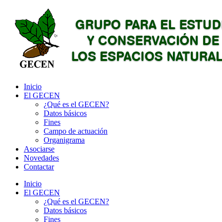
Inicio
El GECEN
¿Qué es el GECEN?
Datos básicos
Fines
Campo de actuación
Organigrama
Asociarse
Novedades
Contactar
Inicio
El GECEN
¿Qué es el GECEN?
Datos básicos
Fines