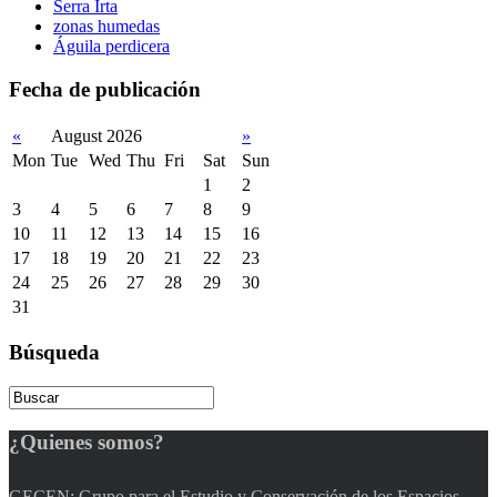
Serra Irta
zonas humedas
Águila perdicera
Fecha
de publicación
«
August 2026
»
Mon
Tue
Wed
Thu
Fri
Sat
Sun
1
2
3
4
5
6
7
8
9
10
11
12
13
14
15
16
17
18
19
20
21
22
23
24
25
26
27
28
29
30
31
Búsqueda
¿Quienes
somos?
GECEN: Grupo para el Estudio y Conservación de los Espacios