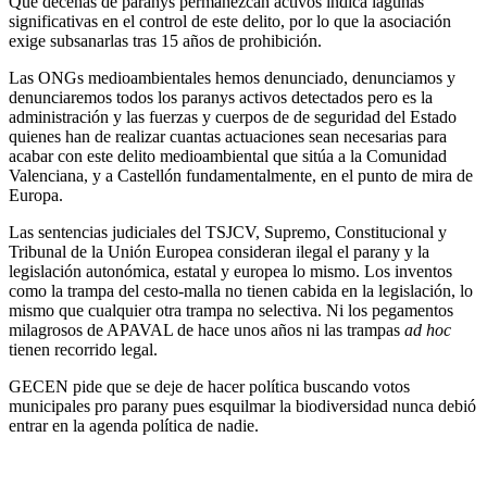
Que decenas de paranys permanezcan activos indica lagunas
significativas en el control de este delito, por lo que la asociación
exige subsanarlas tras 15 años de prohibición.
Las ONGs medioambientales hemos denunciado, denunciamos y
denunciaremos todos los paranys activos detectados pero es la
administración y las fuerzas y cuerpos de de seguridad del Estado
quienes han de realizar cuantas actuaciones sean necesarias para
acabar con este delito medioambiental que sitúa a la Comunidad
Valenciana, y a Castellón fundamentalmente, en el punto de mira de
Europa.
Las sentencias judiciales del TSJCV, Supremo, Constitucional y
Tribunal de la Unión Europea consideran ilegal el parany y la
legislación autonómica, estatal y europea lo mismo. Los inventos
como la trampa del cesto-malla no tienen cabida en la legislación, lo
mismo que cualquier otra trampa no selectiva. Ni los pegamentos
milagrosos de APAVAL de hace unos años ni las trampas
ad hoc
tienen recorrido legal.
GECEN pide que se deje de hacer política buscando votos
municipales pro parany pues esquilmar la biodiversidad nunca debió
entrar en la agenda política de nadie.