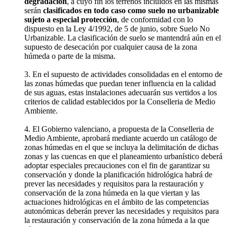
degradación
, a cuyo fin los terrenos incluidos en las mismas
serán
clasificados en todo caso como suelo no urbanizable
sujeto a especial protección
, de conformidad con lo
dispuesto en la Ley 4/1992, de 5 de junio, sobre Suelo No
Urbanizable. La clasificación de suelo se mantendrá aún en el
supuesto de desecación por cualquier causa de la zona
húmeda o parte de la misma.
3. En el supuesto de actividades consolidadas en el entorno de
las zonas húmedas que puedan tener influencia en la calidad
de sus aguas, estas instalaciones adecuarán sus vertidos a los
criterios de calidad establecidos por la Conselleria de Medio
Ambiente.
4. El Gobierno valenciano, a propuesta de la Conselleria de
Medio Ambiente, aprobará mediante acuerdo un catálogo de
zonas húmedas en el que se incluya la delimitación de dichas
zonas y las cuencas en que el planeamiento urbanístico deberá
adoptar especiales precauciones con el fin de garantizar su
conservación y donde la planificación hidrológica habrá de
prever las necesidades y requisitos para la restauración y
conservación de la zona húmeda en la que viertan y las
actuaciones hidrológicas en el ámbito de las competencias
autonómicas deberán prever las necesidades y requisitos para
la restauración y conservación de la zona húmeda a la que