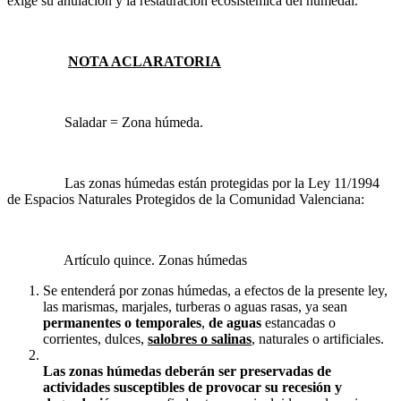
exige su anulación y la restauración ecosistémica del humedal.
NOTA ACLARATORIA
Saladar = Zona húmeda.
Las zonas húmedas están protegidas por la Ley 11/1994
de Espacios Naturales Protegidos de la Comunidad Valenciana:
Artículo quince. Zonas húmedas
Se entenderá por zonas húmedas, a efectos de la presente ley,
las marismas, marjales, turberas o aguas rasas, ya sean
permanentes o temporales
,
de aguas
estancadas o
corrientes, dulces,
salobres o salinas
, naturales o artificiales.
Las zonas húmedas deberán ser preservadas de
actividades susceptibles de provocar su recesión y