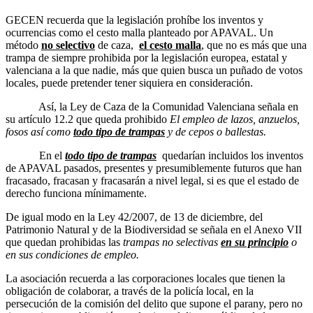
GECEN recuerda que la legislación prohíbe los inventos y
ocurrencias como el cesto malla planteado por APAVAL. Un
método
no selectivo
de caza,
el cesto malla
, que no es más que una
trampa de siempre prohibida por la legislación europea, estatal y
valenciana a la que nadie, más que quien busca un puñado de votos
locales, puede pretender tener siquiera en consideración.
Así, la Ley de Caza de la Comunidad Valenciana señala en
su artículo 12.2 que queda prohibido
El empleo de lazos, anzuelos,
fosos así como
todo tipo de trampas
y de cepos o ballestas.
En el
todo tipo de trampas
quedarían incluidos los inventos
de APAVAL pasados, presentes y presumiblemente futuros que han
fracasado, fracasan y fracasarán a nivel legal, si es que el estado de
derecho funciona mínimamente.
De igual modo en la Ley 42/2007, de 13 de diciembre, del
Patrimonio Natural y de la Biodiversidad se señala en el Anexo VII
que quedan prohibidas las
trampas no selectivas
en su principio
o
en sus condiciones de empleo.
La asociación recuerda a las corporaciones locales que tienen la
obligación de colaborar, a través de la policía local, en la
persecución de la comisión del delito que supone el parany, pero no